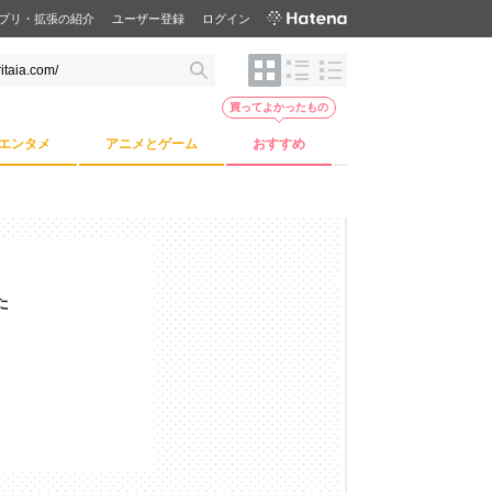
プリ・拡張の紹介
ユーザー登録
ログイン
買ってよかったもの
エンタメ
アニメとゲーム
おすすめ
た