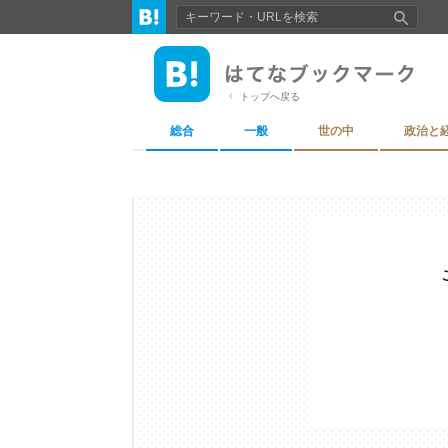
トップへ戻る
総合
一般
世の中
政治と