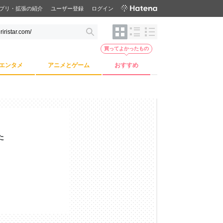
プリ・拡張の紹介
ユーザー登録
ログイン
買ってよかったもの
エンタメ
アニメとゲーム
おすすめ
た