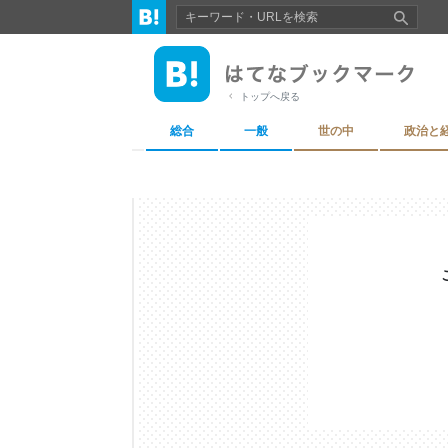
トップへ戻る
総合
一般
世の中
政治と