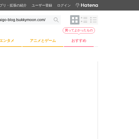
プリ・拡張の紹介
ユーザー登録
ログイン
買ってよかったもの
エンタメ
アニメとゲーム
おすすめ