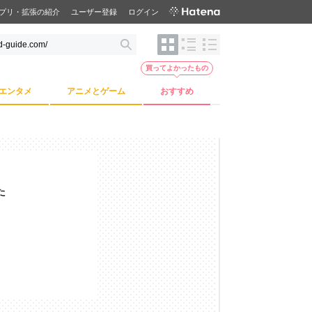
プリ・拡張の紹介
ユーザー登録
ログイン
買ってよかったもの
エンタメ
アニメとゲーム
おすすめ
た