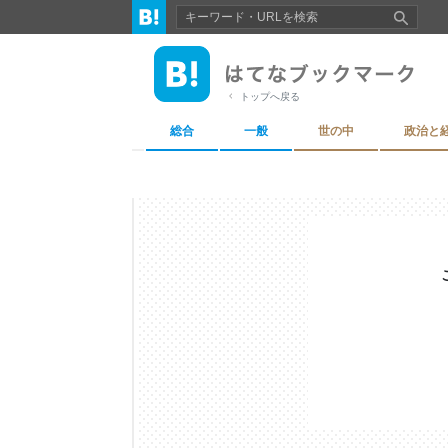
トップへ戻る
総合
一般
世の中
政治と