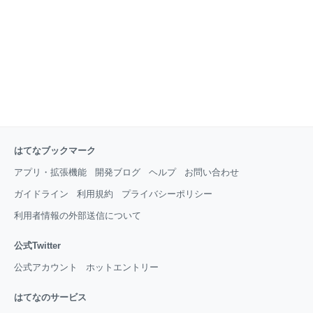
をいただいている方が６０人を超えて、だんだんとブ
ログを書くことが楽しくなってきました。 ありきたり
な表現ではありますが、ここまで続けられてきたの
は、 こんな私の拙いブログに読者登録をいただいてい
るみなさ
はてなブックマーク
アプリ・拡張機能
開発ブログ
ヘルプ
お問い合わせ
ガイドライン
利用規約
プライバシーポリシー
利用者情報の外部送信について
公式Twitter
公式アカウント
ホットエントリー
はてなのサービス