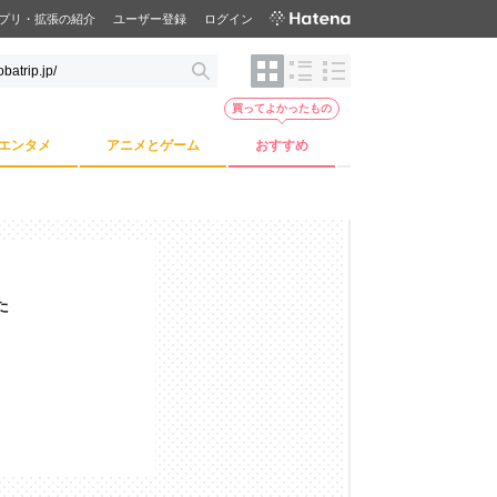
プリ・拡張の紹介
ユーザー登録
ログイン
買ってよかったもの
エンタメ
アニメとゲーム
おすすめ
た