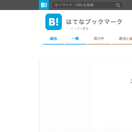
トップへ戻る
総合
一般
世の中
政治と