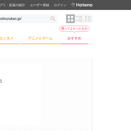
プリ・拡張の紹介
ユーザー登録
ログイン
買ってよかったもの
エンタメ
アニメとゲーム
おすすめ
た