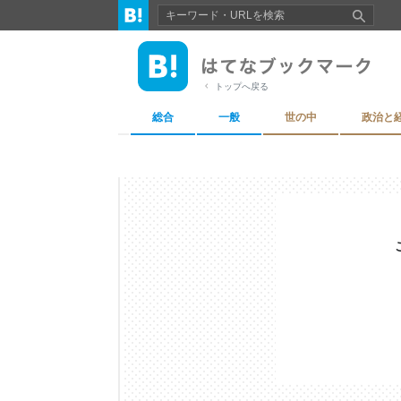
トップへ戻る
総合
一般
世の中
政治と