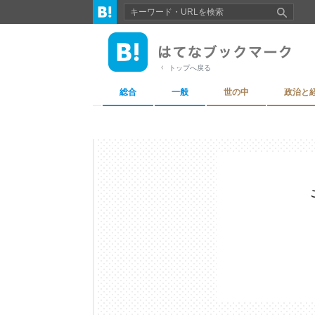
トップへ戻る
総合
一般
世の中
政治と