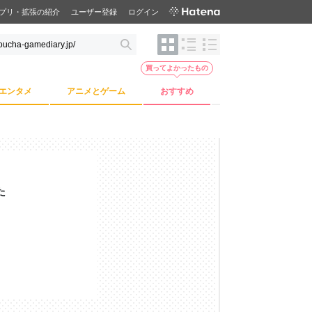
プリ・拡張の紹介
ユーザー登録
ログイン
買ってよかったもの
エンタメ
アニメとゲーム
おすすめ
た