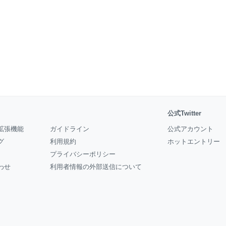
公式Twitter
拡張機能
ガイドライン
公式アカウント
グ
利用規約
ホットエントリー
プライバシーポリシー
わせ
利用者情報の外部送信について