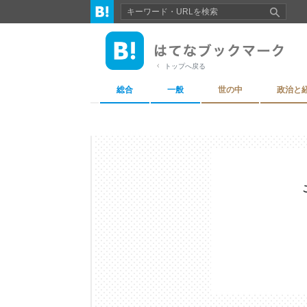
トップへ戻る
総合
一般
世の中
政治と