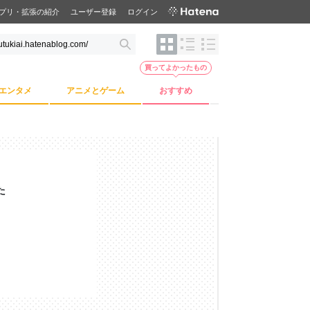
プリ・拡張の紹介
ユーザー登録
ログイン
買ってよかったもの
エンタメ
アニメとゲーム
おすすめ
た