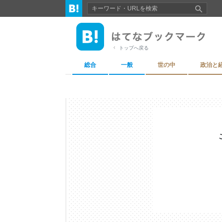
トップへ戻る
総合
一般
世の中
政治と