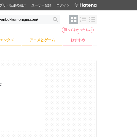
プリ・拡張の紹介
ユーザー登録
ログイン
買ってよかったもの
エンタメ
アニメとゲーム
おすすめ
た