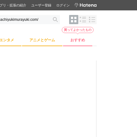
プリ・拡張の紹介
ユーザー登録
ログイン
買ってよかったもの
エンタメ
アニメとゲーム
おすすめ