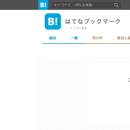
トップへ戻る
総合
一般
世の中
政治と