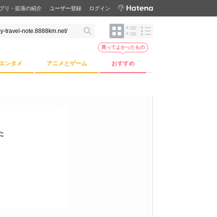
プリ・拡張の紹介
ユーザー登録
ログイン
買ってよかったもの
エンタメ
アニメとゲーム
おすすめ
た