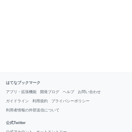
ね。 今回で3回目の修理になるのですが、BOSEの場合サービスセンタ
ーに直接連絡するとスムーズに対応して貰え
はてなブックマーク
アプリ・拡張機能
開発ブログ
ヘルプ
お問い合わせ
ガイドライン
利用規約
プライバシーポリシー
利用者情報の外部送信について
公式Twitter
公式アカウント
ホットエントリー