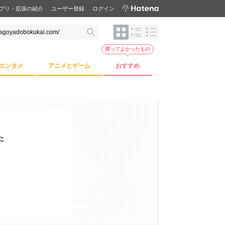
プリ・拡張の紹介
ユーザー登録
ログイン
買ってよかったもの
エンタメ
アニメとゲーム
おすすめ
た