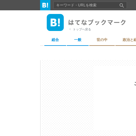
トップへ戻る
総合
一般
世の中
政治と