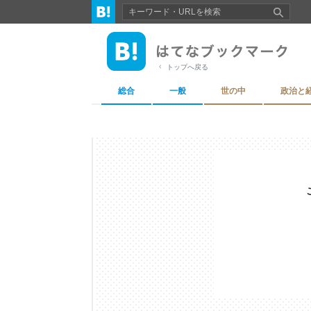
トップへ戻る
総合
一般
世の中
政治と