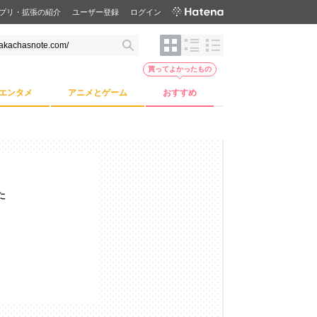
プリ・拡張の紹介
ユーザー登録
ログイン
買ってよかったもの
エンタメ
アニメとゲーム
おすすめ
た