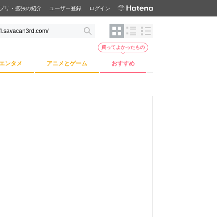
プリ・拡張の紹介
ユーザー登録
ログイン
買ってよかったもの
エンタメ
アニメとゲーム
おすすめ