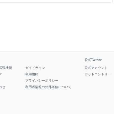
 there have been a few
公式Twitter
拡張機能
ガイドライン
公式アカウント
グ
利用規約
ホットエントリー
プライバシーポリシー
わせ
利用者情報の外部送信について