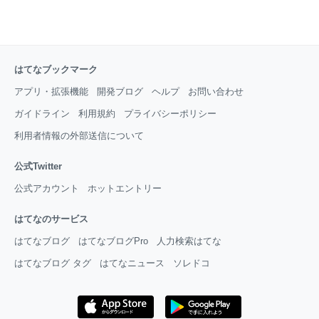
はてなブックマーク
アプリ・拡張機能
開発ブログ
ヘルプ
お問い合わせ
ガイドライン
利用規約
プライバシーポリシー
利用者情報の外部送信について
公式Twitter
公式アカウント
ホットエントリー
はてなのサービス
はてなブログ
はてなブログPro
人力検索はてな
はてなブログ タグ
はてなニュース
ソレドコ