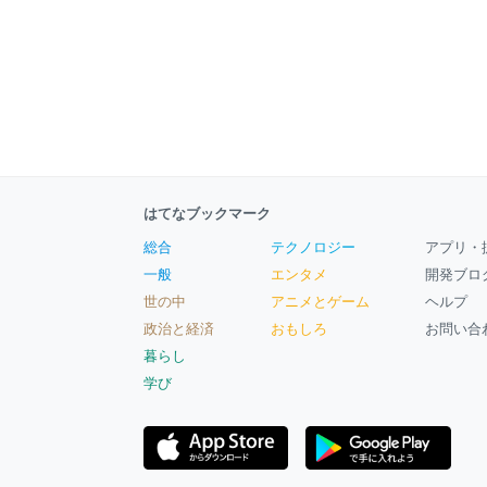
はてなブックマーク
総合
テクノロジー
アプリ・
一般
エンタメ
開発ブロ
世の中
アニメとゲーム
ヘルプ
政治と経済
おもしろ
お問い合
暮らし
学び