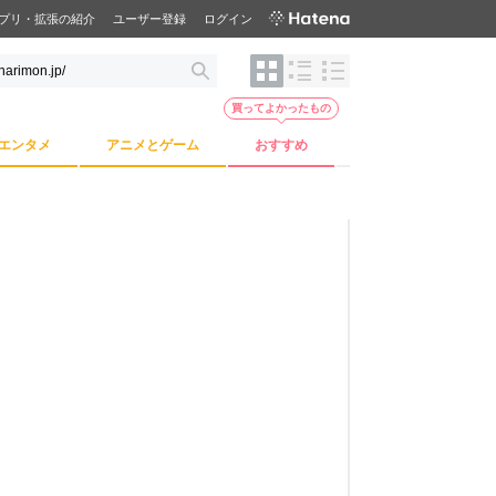
プリ・拡張の紹介
ユーザー登録
ログイン
買ってよかったもの
エンタメ
アニメとゲーム
おすすめ