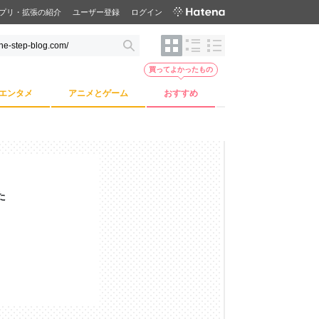
プリ・拡張の紹介
ユーザー登録
ログイン
買ってよかったもの
エンタメ
アニメとゲーム
おすすめ
た