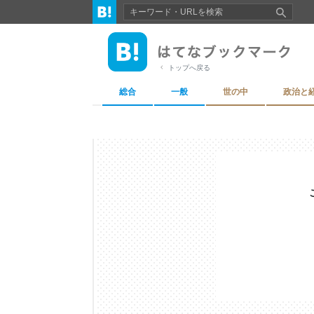
トップへ戻る
総合
一般
世の中
政治と