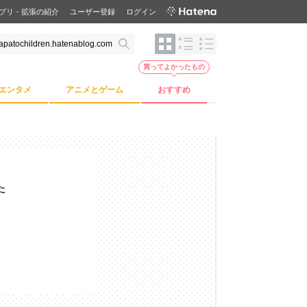
プリ・拡張の紹介
ユーザー登録
ログイン
買ってよかったもの
エンタメ
アニメとゲーム
おすすめ
た