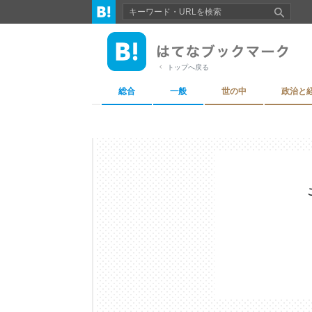
トップへ戻る
総合
一般
世の中
政治と