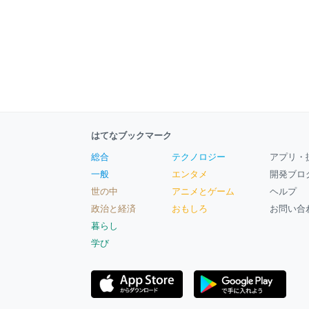
はてなブックマーク
総合
テクノロジー
アプリ・
一般
エンタメ
開発ブロ
世の中
アニメとゲーム
ヘルプ
政治と経済
おもしろ
お問い合
暮らし
学び