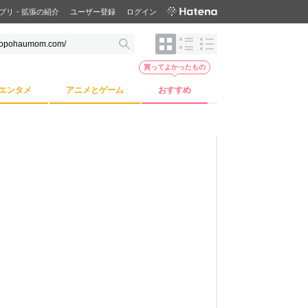
プリ・拡張の紹介
ユーザー登録
ログイン
買ってよかったもの
エンタメ
アニメとゲーム
おすすめ