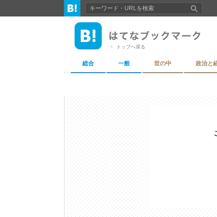
トップへ戻る
総合
一般
世の中
政治と