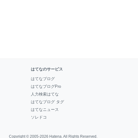
はてなのサービス
はてなブログ
はてなブログPro
人力検索はてな
はてなブログ タグ
はてなニュース
ソレドコ
Copyright © 2005-2026
Hatena
. All Rights Reserved.