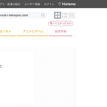
プリ・拡張の紹介
ユーザー登録
ログイン
買ってよかったもの
エンタメ
アニメとゲーム
おすすめ
た