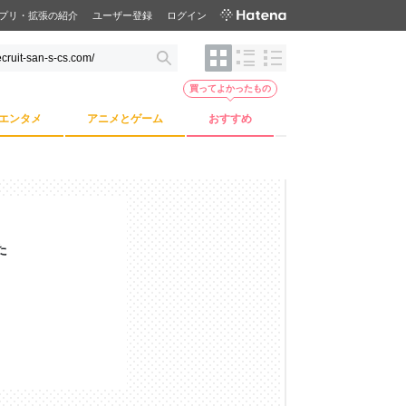
プリ・拡張の紹介
ユーザー登録
ログイン
買ってよかったもの
エンタメ
アニメとゲーム
おすすめ
た