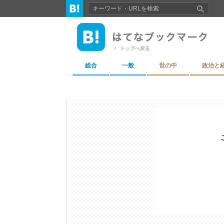
トップへ戻る
総合
一般
世の中
政治と