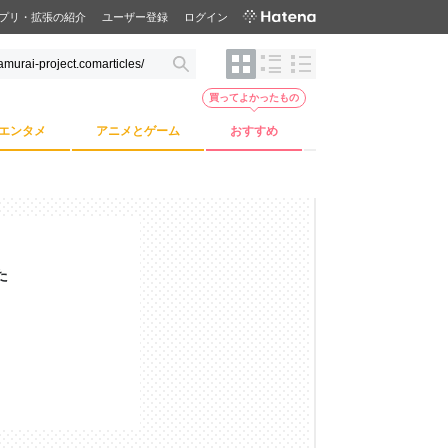
プリ・拡張の紹介
ユーザー登録
ログイン
買ってよかったもの
エンタメ
アニメとゲーム
おすすめ
た