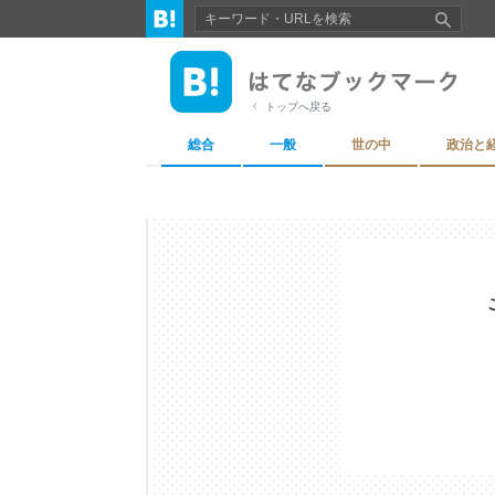
トップへ戻る
総合
一般
世の中
政治と