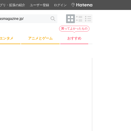
プリ・拡張の紹介
ユーザー登録
ログイン
買ってよかったもの
エンタメ
アニメとゲーム
おすすめ