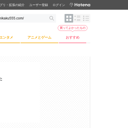
プリ・拡張の紹介
ユーザー登録
ログイン
買ってよかったもの
エンタメ
アニメとゲーム
おすすめ
た