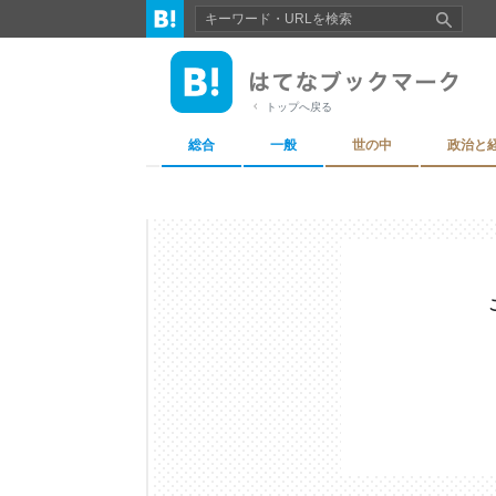
トップへ戻る
総合
一般
世の中
政治と