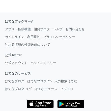
はてなブックマーク
アプリ・拡張機能
開発ブログ
ヘルプ
お問い合わせ
ガイドライン
利用規約
プライバシーポリシー
利用者情報の外部送信について
公式Twitter
公式アカウント
ホットエントリー
はてなのサービス
はてなブログ
はてなブログPro
人力検索はてな
はてなブログ タグ
はてなニュース
ソレドコ