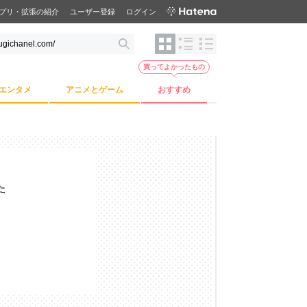
プリ・拡張の紹介
ユーザー登録
ログイン
買ってよかったもの
エンタメ
アニメとゲーム
おすすめ
た