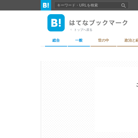
トップへ戻る
総合
一般
世の中
政治と