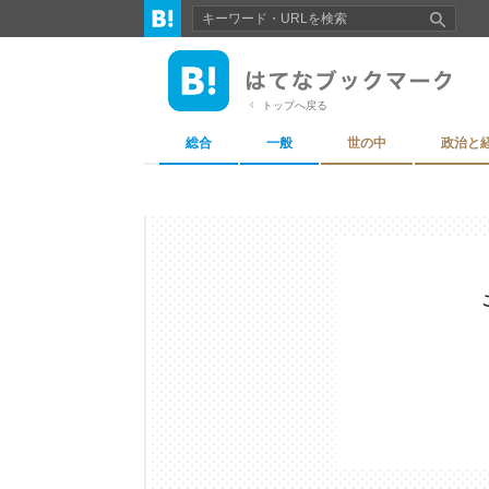
トップへ戻る
総合
一般
世の中
政治と