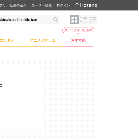
プリ・拡張の紹介
ユーザー登録
ログイン
買ってよかったもの
エンタメ
アニメとゲーム
おすすめ
た