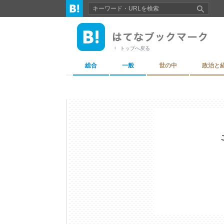
トップへ戻る
総合
一般
世の中
政治と