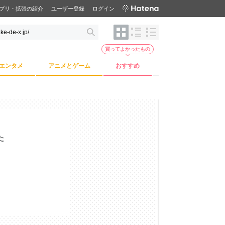
プリ・拡張の紹介
ユーザー登録
ログイン
買ってよかったもの
エンタメ
アニメとゲーム
おすすめ
た