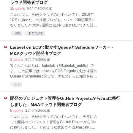
ください。 SvelteKitってなに？ 数年前からReact、
ラウド開発者ブログ
Vue.jsに次ぐUIフレームワークとして人気が出ている
15
users
tech.macloud.jp
SvelteをベースにしたSSRやSSGが実現できるフレー
こんにちは、M&Aクラウドのかずへいです。2019年
ムワークです。 Svelteは日本では名前を聞いたことが
10月に始めたこの技術ブログも、ついに100記事目に
ある程度で詳しく知らない。という方が多いと思いま
なりました🎉 大体2週間に1記事は書き続けてきた計算
すが、StateOfJSでは2019年から人気のあるフロント
になります。継続できるのって本当にすごいですね！
エンドフレームワークです。 また、SvelteKitは2021
開発
あとで読む
弊社のプロダクトメンバーは本当にすごいです。 今回
年で
は、この技術ブログについて振り返りながら、ブログ
を書く意義について考えていければと思います。 ブロ
Laravel on ECSで動かすQueueとScheduleワーカー -
グの始まり 良い人が集まり、たくさんの良い仕組みを
M&Aクラウド開発者ブログ
導入し、良いプロダクトを作り、それを発信して人が
3
users
tech.macloud.jp
集まる、という好循環を作っていきたいと思い、この
皆さんこんにちは。kubotak（@kubotak_public）で
技術ブログは始まりました。 ブログを書き始めたとき
す。 この記事ではLaravelをECS Fargateで動かす際の
には、このブログには発信の役割を期待していまし
QueueとScheduleに関して、弊社で行った知見を紹介
た。ですが、記事が増えていく中で、ブログの役割は
したいと思います。 Laravel on ECSに関しては以下の
発信だけでは無いなと思うようになりました。 ブログ
php
記事も是非どうぞ M&Aクラウドを丸ごとAmazon
は発信ではなく、良い仕組み導入のドライバー ブログ
Elastic Container Service(ECS)に移行しました！〜コ
では、過去にもいろんな良い仕組みを導入し、紹介し
ンテナイメージ作り編〜 - M&Aクラウド開発者ブログ
開発のプロジェクト管理をGitHub ProjectsからJiraに移行
てきまし
AWS CDK v2 の変更点5選 - M&Aクラウド開発者ブロ
しました - M&Aクラウド開発者ブログ
グ ※なお、本稿においてはLaravel8系を利用していま
5
users
tech.macloud.jp
す。（おそらくLaravel9系でも問題ありません） ECS
こんにちは。M&Aクラウドのかずへいです。 今年に入
FargateでQueueを動かす 弊社ではもともとAWS
って開発のプロジェクト管理をGitHub ProjectからJira
ElasticBeanstalkのWorker環境（以下EB Worker）で
に移行しました。 どのような意図で今回Jiraに移行し
QueueおよびSchedu
たのかを紹介させてもらえばと思います。 GitHub