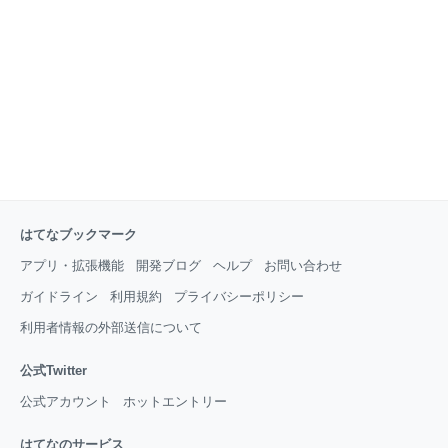
謹製の clasp を使います。clasp は TypeScript に対応
しているため、公式のドキュメントをなぞるだ
はてなブックマーク
アプリ・拡張機能
開発ブログ
ヘルプ
お問い合わせ
ガイドライン
利用規約
プライバシーポリシー
利用者情報の外部送信について
公式Twitter
公式アカウント
ホットエントリー
はてなのサービス