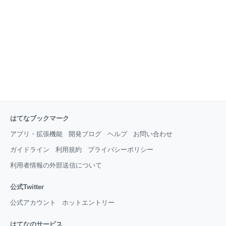
（https://aws.amazon.com/jp/eventbridge/）から引用
したものです。 AWSサービスなどのイベントソースか
らEventBu
はてなブックマーク
アプリ・拡張機能
開発ブログ
ヘルプ
お問い合わせ
ガイドライン
利用規約
プライバシーポリシー
利用者情報の外部送信について
公式Twitter
公式アカウント
ホットエントリー
はてなのサービス