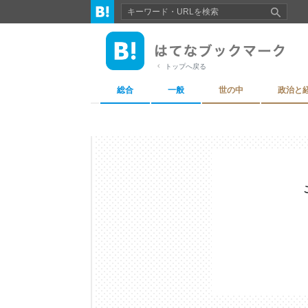
トップへ戻る
総合
一般
世の中
政治と