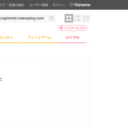
プリ・拡張の紹介
ユーザー登録
ログイン
買ってよかったもの
エンタメ
アニメとゲーム
おすすめ
た