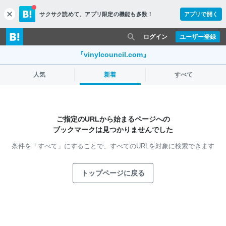
サクサク読めて、
アプリ限定の機能も多数！
アプリで開く
c
l
o
ログイン
ユーザー登録
s
e
『vinylcouncil.com』
人気
新着
すべて
ご指定のURLから始まるページへの
ブックマークは見つかりませんでした
条件を「すべて」にすることで、
すべてのURLを対象に検索できます
トップページに戻る