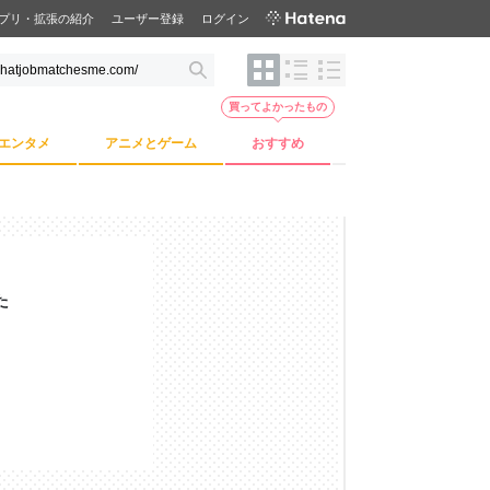
プリ・拡張の紹介
ユーザー登録
ログイン
買ってよかったもの
エンタメ
アニメとゲーム
おすすめ
た