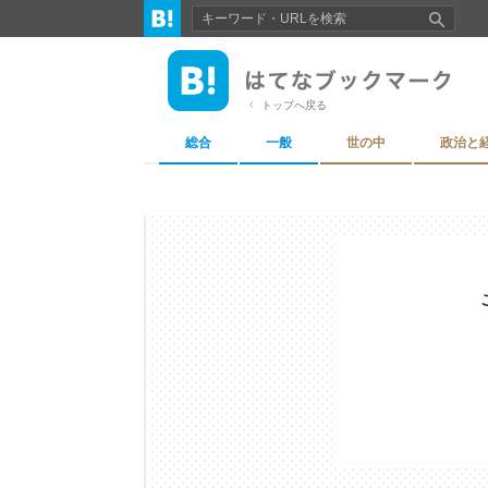
トップへ戻る
総合
一般
世の中
政治と