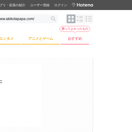
プリ・拡張の紹介
ユーザー登録
ログイン
買ってよかったもの
エンタメ
アニメとゲーム
おすすめ
た