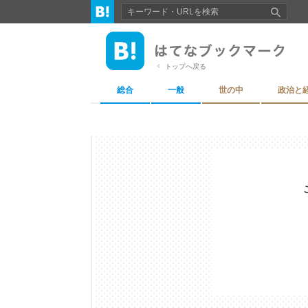
トップへ戻る
総合
一般
世の中
政治と