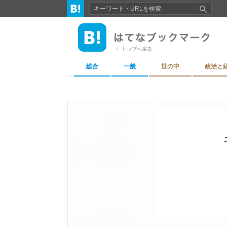
トップへ戻る
総合
一般
世の中
政治と