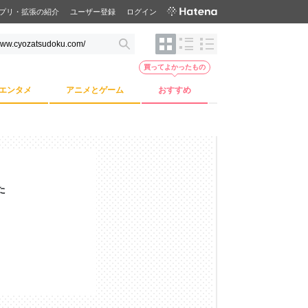
プリ・拡張の紹介
ユーザー登録
ログイン
買ってよかったもの
エンタメ
アニメとゲーム
おすすめ
た