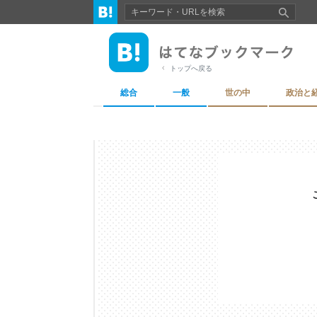
トップへ戻る
総合
一般
世の中
政治と