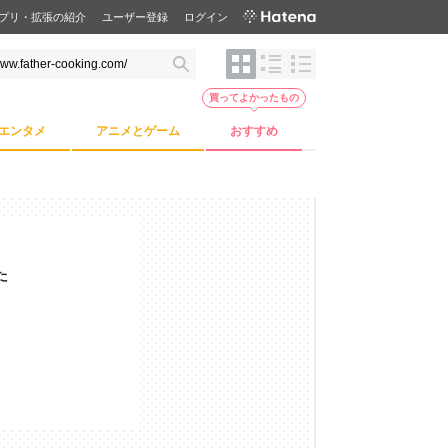
プリ・拡張の紹介
ユーザー登録
ログイン
買ってよかったもの
エンタメ
アニメとゲーム
おすすめ
た