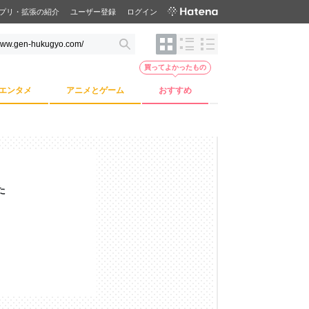
プリ・拡張の紹介
ユーザー登録
ログイン
買ってよかったもの
エンタメ
アニメとゲーム
おすすめ
た