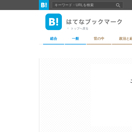
トップへ戻る
総合
一般
世の中
政治と