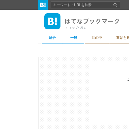
トップへ戻る
総合
一般
世の中
政治と