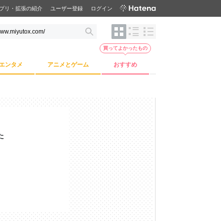
プリ・拡張の紹介
ユーザー登録
ログイン
買ってよかったもの
エンタメ
アニメとゲーム
おすすめ
た