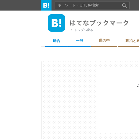
トップへ戻る
総合
一般
世の中
政治と