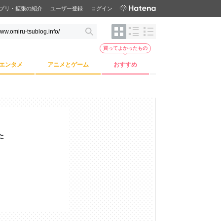
プリ・拡張の紹介
ユーザー登録
ログイン
買ってよかったもの
エンタメ
アニメとゲーム
おすすめ
た