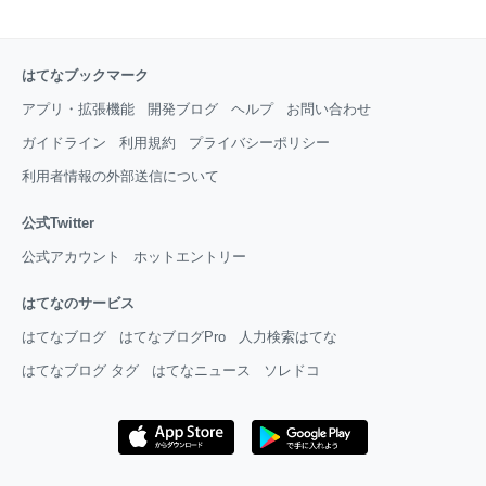
はてなブックマーク
アプリ・拡張機能
開発ブログ
ヘルプ
お問い合わせ
ガイドライン
利用規約
プライバシーポリシー
利用者情報の外部送信について
公式Twitter
公式アカウント
ホットエントリー
はてなのサービス
はてなブログ
はてなブログPro
人力検索はてな
はてなブログ タグ
はてなニュース
ソレドコ