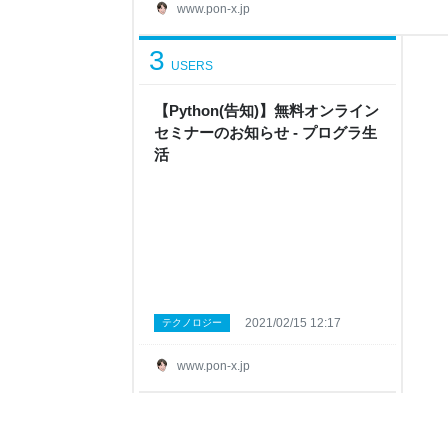
www.pon-x.jp
3
USERS
【Python(告知)】無料オンライン
セミナーのお知らせ - プログラ生
活
2021/02/15 12:17
テクノロジー
www.pon-x.jp