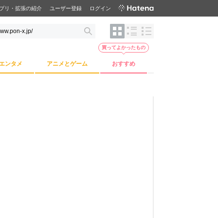
プリ・拡張の紹介
ユーザー登録
ログイン
買ってよかったもの
エンタメ
アニメとゲーム
おすすめ