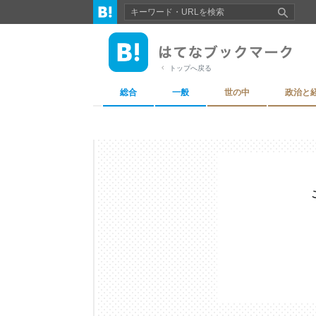
トップへ戻る
総合
一般
世の中
政治と