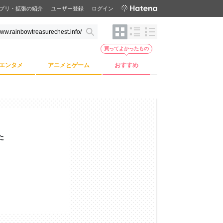
プリ・拡張の紹介
ユーザー登録
ログイン
買ってよかったもの
エンタメ
アニメとゲーム
おすすめ
た