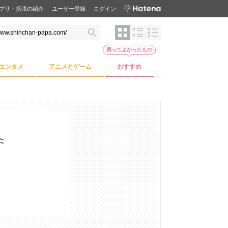
プリ・拡張の紹介
ユーザー登録
ログイン
買ってよかったもの
エンタメ
アニメとゲーム
おすすめ
た