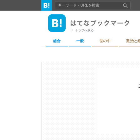
トップへ戻る
総合
一般
世の中
政治と