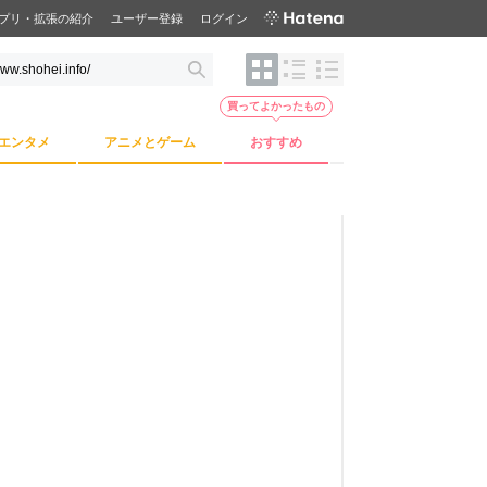
プリ・拡張の紹介
ユーザー登録
ログイン
買ってよかったもの
エンタメ
アニメとゲーム
おすすめ