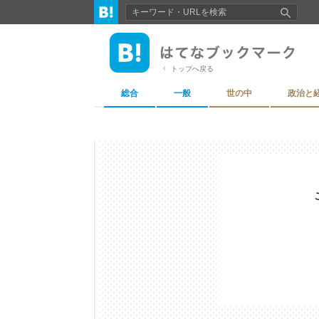
トップへ戻る
総合
一般
世の中
政治と