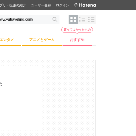
プリ・拡張の紹介
ユーザー登録
ログイン
買ってよかったもの
エンタメ
アニメとゲーム
おすすめ
た