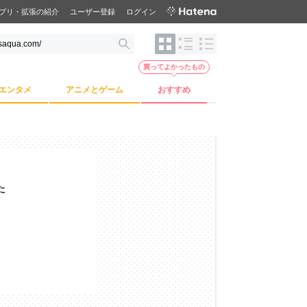
プリ・拡張の紹介
ユーザー登録
ログイン
買ってよかったもの
エンタメ
アニメとゲーム
おすすめ
た