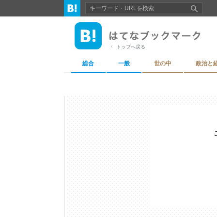
トップへ戻る
総合
一般
世の中
政治と