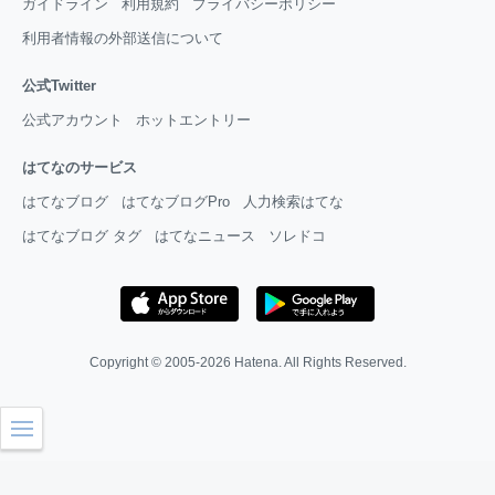
ガイドライン
利用規約
プライバシーポリシー
利用者情報の外部送信について
公式Twitter
公式アカウント
ホットエントリー
はてなのサービス
はてなブログ
はてなブログPro
人力検索はてな
はてなブログ タグ
はてなニュース
ソレドコ
Copyright © 2005-2026
Hatena
. All Rights Reserved.